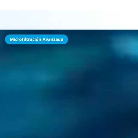
Microfiltración Avanzada